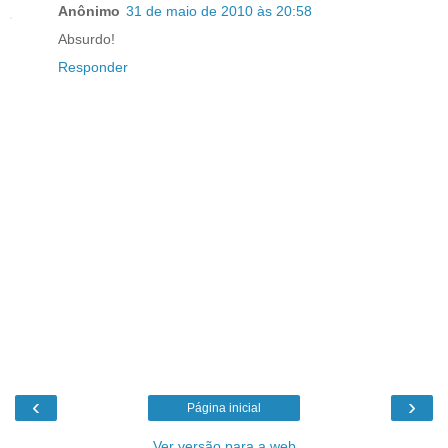
Anônimo
31 de maio de 2010 às 20:58
Absurdo!
Responder
‹
›
Página inicial
Ver versão para a web