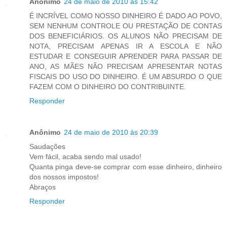
Anônimo
24 de maio de 2010 às 15:42
É INCRÍVEL COMO NOSSO DINHEIRO É DADO AO POVO,
SEM NENHUM CONTROLE OU PRESTAÇÃO DE CONTAS
DOS BENEFICIÁRIOS. OS ALUNOS NÃO PRECISAM DE
NOTA, PRECISAM APENAS IR A ESCOLA E NÃO
ESTUDAR E CONSEGUIR APRENDER PARA PASSAR DE
ANO, AS MÃES NÃO PRECISAM APRESENTAR NOTAS
FISCAIS DO USO DO DINHEIRO. É UM ABSURDO O QUE
FAZEM COM O DINHEIRO DO CONTRIBUINTE.
Responder
Anônimo
24 de maio de 2010 às 20:39
Saudações
Vem fácil, acaba sendo mal usado!
Quanta pinga deve-se comprar com esse dinheiro, dinheiro
dos nossos impostos!
Abraços
Responder