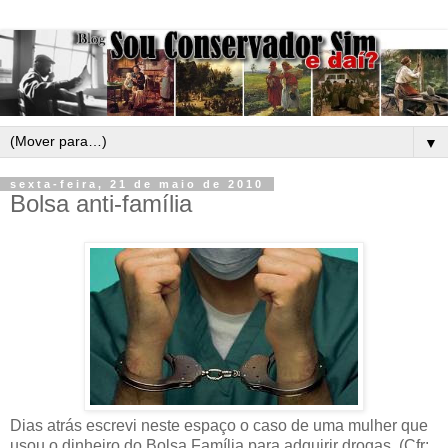
▼
sexta-feira, 21 de maio de 2010
Bolsa anti-família
Dias atrás escrevi neste espaço o caso de uma mulher que
usou o dinheiro do Bolsa Família para adquirir drogas. (Cfr: