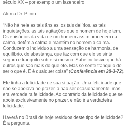
século XX ‒ por exemplo um fazendeiro.
Afirma Dr. Plinio:
“Não há nele as tais ânsias, os tais delírios, as tais
inquietações, as tais agitações que o homem de hoje tem.
Os episódios da vida de um homem assim procedem da
calma, detém a calma e mantém no homem a calma.
Conduzem o indivíduo a uma sensação de harmonia, de
equilíbrio, de abastança, que faz com que ele se sinta
seguro e tranquilo sobre si mesmo. Sabe inclusive que há
outros que são mais do que ele. Mas se sente tranquilo de
ser o que é. E é qualquer coisa” (
Conferência em 28-3-72
)
.
Ele tinha a felicidade de sua situação. Uma felicidade que
não se apoiava no prazer, a não ser ocasionalmente, mas
era verdadeira felicidade. Ao contrário da felicidade que se
apoia exclusivamente no prazer, e não é a verdadeira
felicidade.
Haverá no Brasil de hoje resíduos deste tipo de felicidade?
É a pergunta.