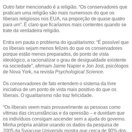
Outro fator mencionado é a religião. “Os conservadores que
praticam uma religião são mais numerosos do que os
liberais religiosos nos EUA, na proporção de quase quatro
para um”. É claro que ficaríamos mais contentes quando se
trate da verdadeira religião.
Entra em pauta o problema do igualitarismo: “É possível que
os liberais sejam menos felizes do que os conservadores
porque estão menos preparados, do ponto de vista
ideológico, a racionalizar o grau de desigualdade existente
na sociedade”, afirmam Jaime Napier e Jon Jost, psicólogos
de Nova York, na revista
Psychological Science
.
Os conservadores de fato entendem o sistema da livre
iniciativa de um ponto de vista mais positivo do que os
liberais. O igualitarismo não traz felicidade.
“Os liberais veem mais provavelmente as pessoas como
vítimas das circunstâncias e da opressão – e duvidam que
os indivíduos consigam ascender sem a ajuda do governo.
Minha própria análise usando os dados da pesquisa de
2005 da Syracuse University mostra que cerca de 90% dos