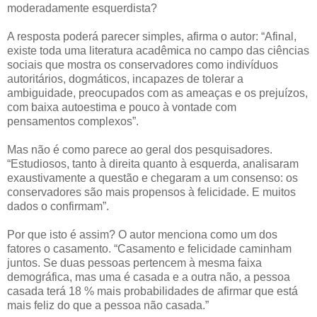
moderadamente esquerdista?
A resposta poderá parecer simples, afirma o autor: “Afinal,
existe toda uma literatura acadêmica no campo das ciências
sociais que mostra os conservadores como indivíduos
autoritários, dogmáticos, incapazes de tolerar a
ambiguidade, preocupados com as ameaças e os prejuízos,
com baixa autoestima e pouco à vontade com
pensamentos
complexos”.
Mas não é como parece ao geral dos pesquisadores.
“Estudiosos, tanto à direita quanto à esquerda, analisaram
exaustivamente a questão e chegaram a um consenso: os
conservadores são mais propensos à felicidade. E muitos
dados o confirmam”.
Por que isto é assim? O autor menciona como um dos
fatores o casamento. “Casamento e felicidade caminham
juntos. Se duas pessoas pertencem à mesma faixa
demográfica, mas uma é casada e a outra não, a pessoa
casada terá 18 % mais probabilidades de afirmar que está
mais feliz do que a pessoa não casada.”