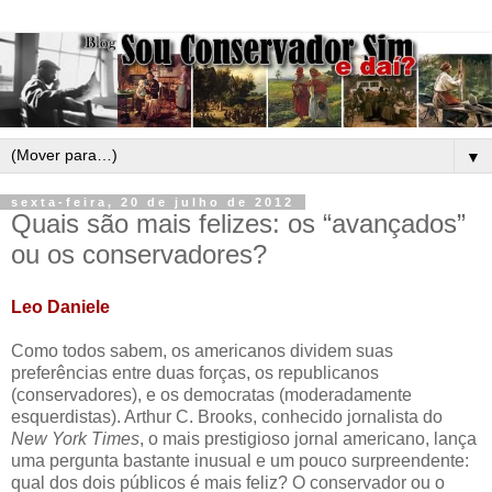
▼
sexta-feira, 20 de julho de 2012
Quais são mais felizes: os “avançados”
ou os conservadores?
Leo Daniele
Como todos sabem, os americanos dividem suas
preferências entre duas forças, os republicanos
(conservadores), e os democratas (moderadamente
esquerdistas). Arthur C. Brooks, conhecido jornalista do
New York Times
, o mais prestigioso jornal americano, lança
uma pergunta bastante inusual e um pouco surpreendente:
qual dos dois públicos é mais feliz? O conservador ou o