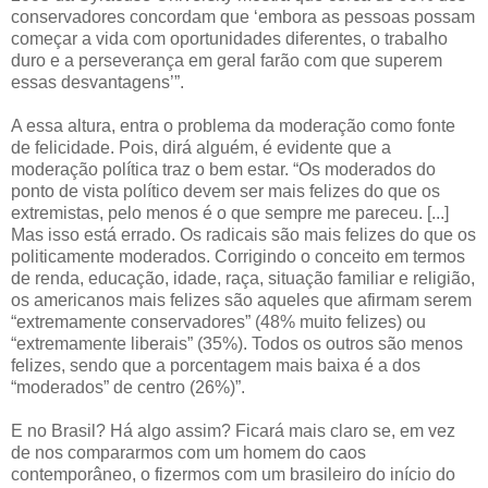
conservadores concordam que ‘embora as pessoas possam
começar a vida com oportunidades diferentes, o trabalho
duro e a perseverança em geral farão com que superem
essas desvantagens’”.
A essa altura, entra o problema da moderação como fonte
de felicidade. Pois, dirá alguém, é evidente que a
moderação política traz o bem estar. “Os moderados do
ponto de vista político devem ser mais felizes do que os
extremistas, pelo menos é o que sempre me pareceu. [...]
Mas isso está errado. Os radicais são mais felizes do que os
politicamente moderados. Corrigindo o conceito em termos
de renda, educação, idade, raça, situação familiar e religião,
os americanos mais felizes são aqueles que afirmam serem
“extremamente conservadores” (48% muito felizes) ou
“extremamente liberais” (35%). Todos os outros são menos
felizes, sendo que a porcentagem mais baixa é a dos
“moderados” de centro (26%)”.
E no Brasil? Há algo assim? Ficará mais claro se, em vez
de nos compararmos com um homem do caos
contemporâneo, o fizermos com um brasileiro do início do