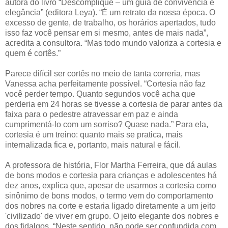
autora do livro “Descomplique – um guia de convivência e
elegância” (editora Leya). “É um retrato da nossa época. O
excesso de gente, de trabalho, os horários apertados, tudo
isso faz você pensar em si mesmo, antes de mais nada”,
acredita a consultora. “Mas todo mundo valoriza a cortesia e
quem é cortês.”
Parece difícil ser cortês no meio de tanta correria, mas
Vanessa acha perfeitamente possível. “Cortesia não faz
você perder tempo. Quanto segundos você acha que
perderia em 24 horas se tivesse a cortesia de parar antes da
faixa para o pedestre atravessar em paz e ainda
cumprimentá-lo com um sorriso? Quase nada.” Para ela,
cortesia é um treino: quanto mais se pratica, mais
internalizada fica e, portanto, mais natural e fácil.
A professora de história, Flor Martha Ferreira, que dá aulas
de bons modos e cortesia para crianças e adolescentes há
dez anos, explica que, apesar de usarmos a cortesia como
sinônimo de bons modos, o termo vem do comportamento
dos nobres na corte e estaria ligado diretamente a um jeito
'civilizado' de viver em grupo. O jeito elegante dos nobres e
dos fidalgos. “Neste sentido, não pode ser confundida com