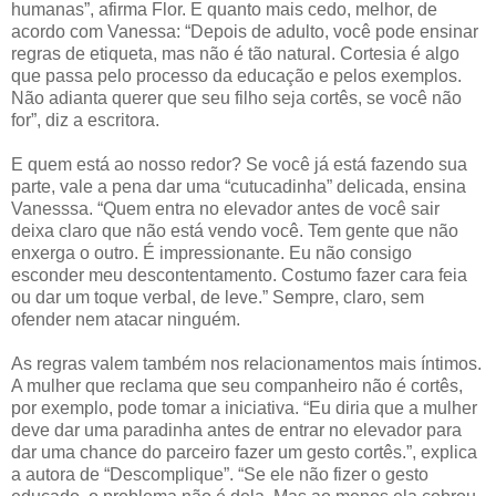
humanas”, afirma Flor. E quanto mais cedo, melhor, de
acordo com Vanessa: “Depois de adulto, você pode ensinar
regras de etiqueta, mas não é tão natural. Cortesia é algo
que passa pelo processo da educação e pelos exemplos.
Não adianta querer que seu filho seja cortês, se você não
for”, diz a escritora.
E quem está ao nosso redor? Se você já está fazendo sua
parte, vale a pena dar uma “cutucadinha” delicada, ensina
Vanesssa. “Quem entra no elevador antes de você sair
deixa claro que não está vendo você. Tem gente que não
enxerga o outro. É impressionante. Eu não consigo
esconder meu descontentamento. Costumo fazer cara feia
ou dar um toque verbal, de leve.” Sempre, claro, sem
ofender nem atacar ninguém.
As regras valem também nos relacionamentos mais íntimos.
A mulher que reclama que seu companheiro não é cortês,
por exemplo, pode tomar a iniciativa. “Eu diria que a mulher
deve dar uma paradinha antes de entrar no elevador para
dar uma chance do parceiro fazer um gesto cortês.”, explica
a autora de “Descomplique”. “Se ele não fizer o gesto