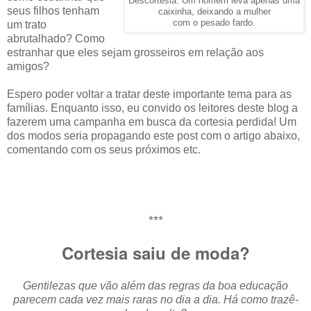
Descortesia: Um homem leva apenas uma
seus filhos tenham
caixinha, deixando a mulher
com o pesado fardo.
um trato
abrutalhado? Como
estranhar que eles sejam grosseiros em relação aos
amigos?
Espero poder voltar a tratar deste importante tema para as
famílias. Enquanto isso, eu convido os leitores deste blog a
fazerem uma campanha em busca da cortesia perdida! Um
dos modos seria propagando este post com o artigo abaixo,
comentando com os seus próximos etc.
***
Cortesia saiu de moda?
Gentilezas que vão além das regras da boa educação
parecem cada vez mais raras no dia a dia. Há como trazê-