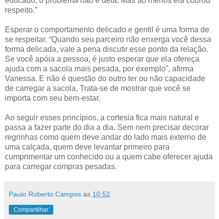
educado, o problema não é dela. Mas ao menos ela cobrou
respeito.”
Esperar o comportamento delicado e gentil é uma forma de
se respeitar. “Quando seu parceiro não enxerga você dessa
forma delicada, vale a pena discutir esse ponto da relação.
Se você apóia a pessoa, é justo esperar que ela ofereça
ajuda com a sacola mais pesada, por exemplo”, afirma
Vanessa. E não é questão do outro ter ou não capacidade
de carregar a sacola, Trata-se de mostrar que você se
importa com seu bem-estar.
Ao seguir esses princípios, a cortesia fica mais natural e
passa a fazer parte do dia a dia. Sem nem precisar decorar
regrinhas como quem deve andar do lado mais externo de
uma calçada, quem deve levantar primeiro para
cumprimentar um conhecido ou a quem cabe oferecer ajuda
para carregar compras pesadas.
Paulo Roberto Campos
às
10:52
Compartilhar