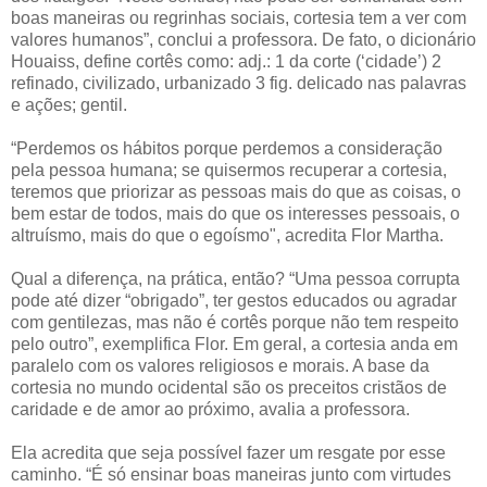
boas maneiras ou regrinhas sociais, cortesia tem a ver com
valores humanos”, conclui a professora. De fato, o dicionário
Houaiss, define cortês como: adj.: 1 da corte (‘cidade’) 2
refinado, civilizado, urbanizado 3 fig. delicado nas palavras
e ações; gentil.
“Perdemos os hábitos porque perdemos a consideração
pela pessoa humana; se quisermos recuperar a cortesia,
teremos que priorizar as pessoas mais do que as coisas, o
bem estar de todos, mais do que os interesses pessoais, o
altruísmo, mais do que o egoísmo", acredita Flor Martha.
Qual a diferença, na prática, então? “Uma pessoa corrupta
pode até dizer “obrigado”, ter gestos educados ou agradar
com gentilezas, mas não é cortês porque não tem respeito
pelo outro”, exemplifica Flor. Em geral, a cortesia anda em
paralelo com os valores religiosos e morais. A base da
cortesia no mundo ocidental são os preceitos cristãos de
caridade e de amor ao próximo, avalia a professora.
Ela acredita que seja possível fazer um resgate por esse
caminho. “É só ensinar boas maneiras junto com virtudes