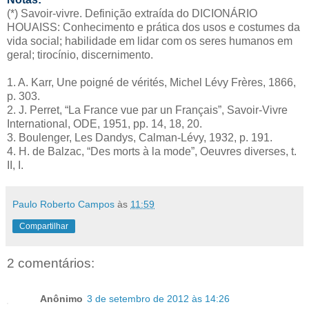
(*) Savoir-vivre. Definição extraída do DICIONÁRIO
HOUAISS: Conhecimento e prática dos usos e costumes da
vida social; habilidade em lidar com os seres humanos em
geral; tirocínio, discernimento.
1. A. Karr, Une poigné de vérités, Michel Lévy Frères, 1866,
p. 303.
2. J. Perret, “La France vue par un Français”, Savoir-Vivre
International, ODE, 1951, pp. 14, 18, 20.
3. Boulenger, Les Dandys, Calman-Lévy, 1932, p. 191.
4. H. de Balzac, “Des morts à la mode”, Oeuvres diverses, t.
II, I.
Paulo Roberto Campos
às
11:59
Compartilhar
2 comentários:
Anônimo
3 de setembro de 2012 às 14:26