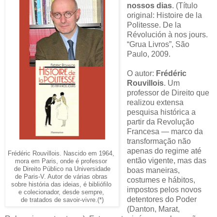
nossos dias
. (Título
original: Histoire de la
Politesse. De la
Révolución à nos jours.
“Grua Livros”, São
Paulo, 2009.
O autor:
Frédéric
Rouvillois
. Um
professor de Direito que
realizou extensa
pesquisa histórica a
partir da Revolução
Francesa — marco da
transformação não
apenas do regime até
Frédéric Rouvillois. Nascido em 1964,
então vigente, mas das
mora em Paris, onde é professor
de Direito Público na Universidade
boas maneiras,
de Paris-V. Autor de várias obras
costumes e hábitos,
sobre história das ideias, é bibliófilo
impostos pelos novos
e colecionador, desde sempre,
detentores do Poder
de tratados de savoir-vivre.(*)
(Danton, Marat,