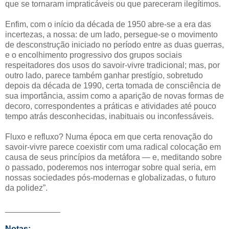
que se tornaram impraticáveis ou que pareceram ilegítimos.
Enfim, com o início da década de 1950 abre-se a era das
incertezas, a nossa: de um lado, persegue-se o movimento
de desconstrução iniciado no período entre as duas guerras,
e o encolhimento progressivo dos grupos sociais
respeitadores dos usos do savoir-vivre tradicional; mas, por
outro lado, parece também ganhar prestígio, sobretudo
depois da década de 1990, certa tomada de consciência de
sua importância, assim como a aparição de novas formas de
decoro, correspondentes a práticas e atividades até pouco
tempo atrás desconhecidas, inabituais ou inconfessáveis.
Fluxo e refluxo? Numa época em que certa renovação do
savoir-vivre parece coexistir com uma radical colocação em
causa de seus princípios da metáfora — e, meditando sobre
o passado, poderemos nos interrogar sobre qual seria, em
nossas sociedades pós-modernas e globalizadas, o futuro
da polidez”.
____________
Notas: