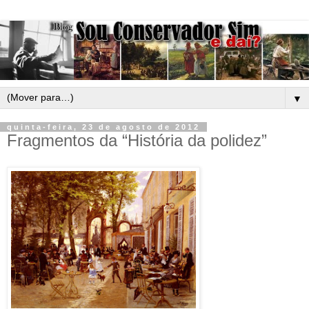
▼
quinta-feira, 23 de agosto de 2012
Fragmentos da “História da polidez”