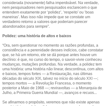
considerada (novamente) falha imperdoável. Na verdade,
nem pesquisadores nem pesquisados esclarecem o que
entendem exatamente por ‘polidez’, ‘respeito’ ou ‘boas
maneiras’. Mas isso não impede que se constate um
verdadeiro retorno a valores que poderiam parecer
abandonados para sempre”.
Polidez: uma história de altos e baixos
“Ora, sem questionar no momento as razões profundas, a
consistência e a perenidade desses indícios, cabe constatar
que, se há um retorno, ele se dá porque antes houve um
declínio: é que, no curso do tempo, o savoir-vivre conheceu
mudanças, mutações profundas. Na verdade, a polidez tem
uma história: uma história não linear, descontínua, com altos
e baixos, tempos fortes — a Restauração, nas últimas
décadas do século XIX, talvez no início do século XXI —;
tempos mortos — a Revolução Francesa, o momento
posterior a Maio de 1968 —; reviravoltas — a Monarquia de
Julho, a Primeira Guerra Mundial —, avanços e recuos...
Se afinarmos o propósito, veremos que não existe apenas