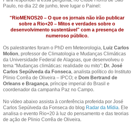
Paulo, no dia 22 de junho, teve lugar o Painel:
“RioMENOS20 – O que os jornais não irão publicar
sobre a Rio+20 – Mitos e verdades sobre o
desenvolvimento sustentável” com a presença de
numeroso público.
Os palestrantes foram o PhD em Meteorologia,
Luiz Carlos
Molion
, professor de Climatologia e Mudanças Climáticas
da Universidade Federal de Alagoas, que desenvolveu o
tema “Mudanças climáticas: realidade ou mito”;
Dr. José
Carlos Sepúlveda da Fonseca
, analista político do Instituto
Plinio Corrêa de Oliveira – IPCO; e
Dom Bertrand de
Orleans e Bragança
, príncipe imperial do Brasil e
coordenador da campanha Paz no Campo.
No vídeo abaixo assista à conferência proferida por José
Carlos Sepúlveda da Fonseca do blog
Radar da Mídia
. Ele
analisa o evento Rio+20 à luz do pensamento e das teorias
de ação de Plinio Corrêa de Oliveira.