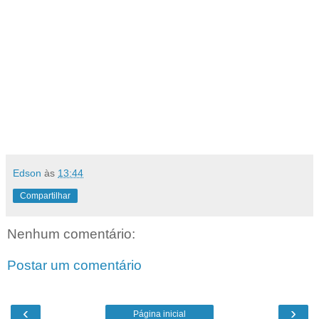
Edson
às
13:44
Compartilhar
Nenhum comentário:
Postar um comentário
‹
›
Página inicial