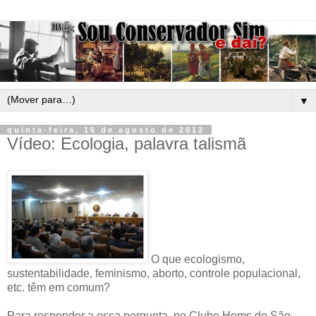
▼
quinta-feira, 16 de agosto de 2012
Vídeo: Ecologia, palavra talismã
O que ecologismo,
sustentabilidade, feminismo, aborto, controle populacional,
etc. têm em comum?
Para responder a essa pergunta, no Clube Homs de São