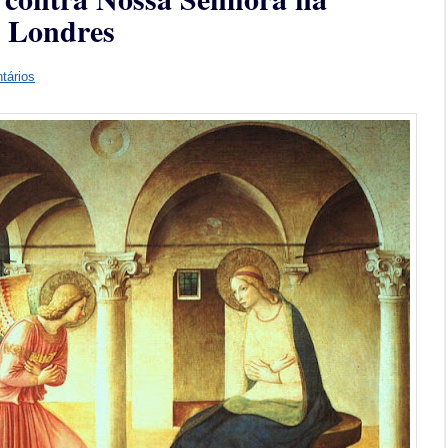
e Londres
tários