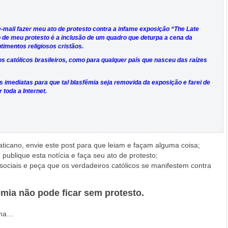
e-mail fazer meu ato de protesto contra a infame exposição “The Late
 de meu protesto é a inclusão de um quadro que deturpa a cena da
mentos religiosos cristãos.
os católicos brasileiros, como para qualquer país que nasceu das raízes
 imediatas para que tal blasfêmia seja removida da exposição e farei de
 toda a Internet.
aticano, envie este post para que leiam e façam alguma coisa;
publique esta notícia e faça seu ato de protesto;
sociais e peça que os verdadeiros católicos se manifestem contra
êmia não pode ficar sem protesto.
ima…