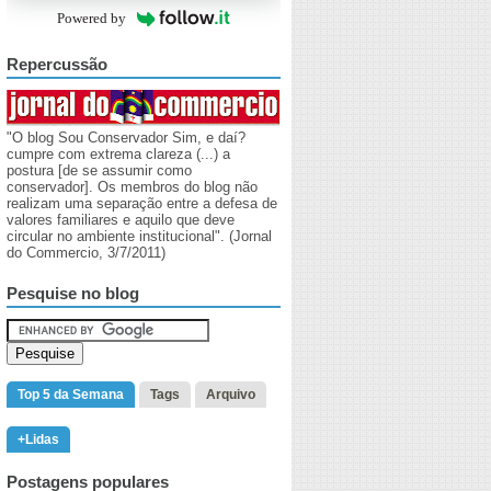
Powered by
Repercussão
"O blog Sou Conservador Sim, e daí?
cumpre com extrema clareza (...) a
postura [de se assumir como
conservador]. Os membros do blog não
realizam uma separação entre a defesa de
valores familiares e aquilo que deve
circular no ambiente institucional". (Jornal
do Commercio, 3/7/2011)
Pesquise no blog
Top 5 da Semana
Tags
Arquivo
+Lidas
Postagens populares