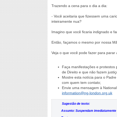
Trazendo a cena para o dia a dia:
- Você aceitaria que fizessem uma car
inteiramente nua?
Imagino que você ficaria indignado e fa
Então, façamos o mesmo por nossa Mã
Veja o que você pode fazer para parar 
Faça manifestações e protestos p
de Direito e que não fazem justi
Mostre esta notícia para o Padre
com quem tem contato;
Envie uma mensagem à National G
information@ng-london.org.uk
Sugestão de texto:
Assunto: Suspendam imediatamente a