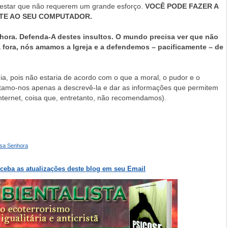
testar que não requerem um grande esforço.
VOCÊ PODE FAZER A
NTE AO SEU COMPUTADOR
.
ora. Defenda-A destes insultos. O mundo precisa ver que não
 fora, nós amamos a Igreja e a defendemos – pacificamente – de
ia, pois não estaria de acordo com o que a moral, o pudor e o
itamo-nos apenas a descrevê-la e dar as informações que permitem
Internet, coisa que, entretanto, não recomendamos).
sa Senhora
eceba as atualizações deste blog em seu Email