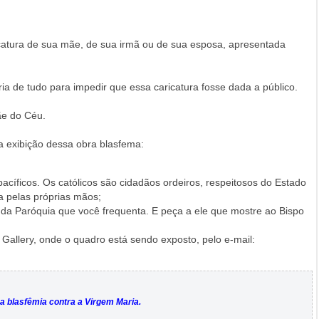
icatura de sua mãe, de sua irmã ou de sua esposa, apresentada
ria de tudo para impedir que essa caricatura fosse dada a público.
e do Céu.
a exibição dessa obra blasfema:
acíficos. Os católicos são cidadãos ordeiros, respeitosos do Estado
ça pelas próprias mãos;
 da Paróquia que você frequenta. E peça a ele que mostre ao Bispo
allery, onde o quadro está sendo exposto, pelo e-mail:
 blasfêmia contra a Virgem Maria.