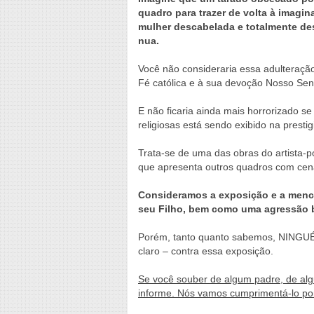
quadro para trazer de volta à imagin
mulher descabelada e totalmente de
nua.
Você não consideraria essa adulteraç
Fé católica e à sua devoção Nosso Sen
E não ficaria ainda mais horrorizado 
religiosas está sendo exibido na presti
Trata-se de uma das obras do artista-
que apresenta outros quadros com cena
Consideramos a exposição e a menci
seu Filho, bem como uma agressão br
Porém, tanto quanto sabemos, NINGUÉM 
claro – contra essa exposição.
Se você souber de algum padre, de alg
informe. Nós vamos cumprimentá-lo por