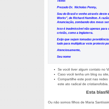
Texto:
Prezado Dr. Nicholas Penny,
Sou do Brasil e venho através deste 
Works”, de Richard Hamilton. A razão
Anunciação, zombando dos meus senti
Isso é inadmissível não apenas para 
cristãs, como a Inglaterra.
Exijo que sejam tomadas providências
tudo para multiplicar este protesto por
Atenciosamente,
Seu nome
Se você tiver algum contato no V
Caso você tenha um blog ou site, 
Compartilhe este post nas redes 
este ato radical de cristianofobia.
Esta blasf
Ou não somos filhos de Maria Santíss