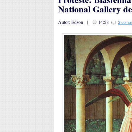
National Gallery d
Autor: Edson |
14:58
3 comen