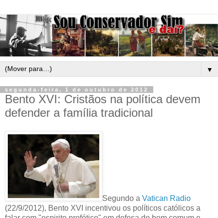
▼
segunda-feira, 1 de outubro de 2012
Bento XVI: Cristãos na política devem
defender a família tradicional
Segundo a
Vatican Radio
(22/9/2012), Bento XVI incentivou os políticos católicos a
falar com "espirito profético" em defesa do bem comum e