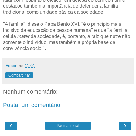
destacou também a importância de defender a família
tradicional como unidade básica da sociedade.
"A família", disse o Papa Bento XVI, "é o princípio mais
incisivo da educação da pessoa humana" e que "a família,
célula
mater
da sociedade, é, portanto, a raiz que nutre não
somente o indivíduo, mas também a própria base da
convivência social".
Edson
às
11:01
Compartilhar
Nenhum comentário:
Postar um comentário
‹
›
Página inicial