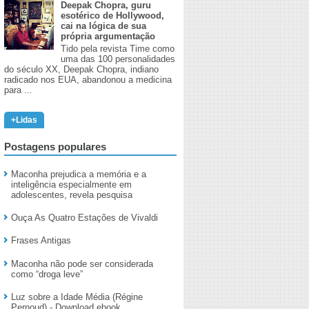
Deepak Chopra, guru
esotérico de Hollywood,
cai na lógica de sua
própria argumentação
Tido pela revista Time como
uma das 100 personalidades
do século XX, Deepak Chopra, indiano
radicado nos EUA, abandonou a medicina
para ...
+Lidas
Postagens populares
Maconha prejudica a memória e a
inteligência especialmente em
adolescentes, revela pesquisa
Ouça As Quatro Estações de Vivaldi
Frases Antigas
Maconha não pode ser considerada
como “droga leve”
Luz sobre a Idade Média (Régine
Pernoud) - Download ebook