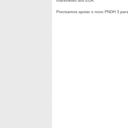
marionetes dos EUA.
Precisamos apoiar o novo PNDH 3 para 