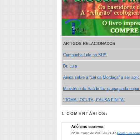
ARTIGOS RELACIONADOS
Campanha Lula no SUS
Dr. Lula
Ainda sobre a “Lei da Mordaça” a ser apli
Ministério da Saúde faz propaganda engan
“ROMA LOCUTA, CAUSA FINITA"
1 COMENTÁRIOS:
Anônimo
escreveu:
22 de março de 2010 às 21:47
Postar um come