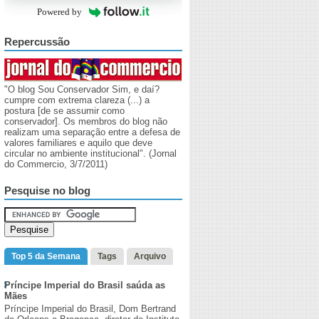
Powered by
Repercussão
"O blog Sou Conservador Sim, e daí?
cumpre com extrema clareza (...) a
postura [de se assumir como
conservador]. Os membros do blog não
realizam uma separação entre a defesa de
valores familiares e aquilo que deve
circular no ambiente institucional". (Jornal
do Commercio, 3/7/2011)
Pesquise no blog
Top 5 da Semana
Tags
Arquivo
Príncipe Imperial do Brasil saúda as
Mães
Príncipe Imperial do Brasil, Dom Bertrand