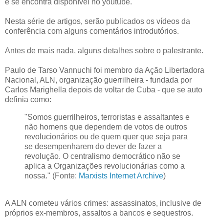
e se encontra disponível no youtube.
Nesta série de artigos, serão publicados os vídeos da
conferência com alguns comentários introdutórios.
Antes de mais nada, alguns detalhes sobre o palestrante.
Paulo de Tarso Vannuchi foi membro da Ação Libertadora
Nacional, ALN, organização guerrilheira - fundada por
Carlos Marighella depois de voltar de Cuba - que se auto
definia como:
"Somos guerrilheiros, terroristas e assaltantes e
não homens que dependem de votos de outros
revolucionários ou de quem quer que seja para
se desempenharem do dever de fazer a
revolução. O centralismo democrático não se
aplica a Organizações revolucionárias como a
nossa." (Fonte:
Marxists Internet Archive
)
A ALN cometeu vários crimes: assassinatos, inclusive de
próprios ex-membros, assaltos a bancos e sequestros.