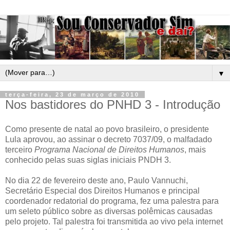
▼
terça-feira, 23 de março de 2010
Nos bastidores do PNHD 3 - Introdução
Como presente de natal ao povo brasileiro, o presidente
Lula aprovou, ao assinar o decreto 7037/09, o malfadado
terceiro
Programa Nacional de Direitos Humanos
, mais
conhecido pelas suas siglas iniciais PNDH 3.
No dia 22 de fevereiro deste ano, Paulo Vannuchi,
Secretário Especial dos Direitos Humanos e principal
coordenador redatorial do programa, fez uma palestra para
um seleto público sobre as diversas polêmicas causadas
pelo projeto. Tal palestra foi transmitida ao vivo pela internet