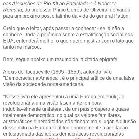
nas Alocuções de Pio XII ao Patriciado e à Nobreza
Romana,
do professor Plínio Corrêa de Oliveira, deixando
para um próximo post o fatinho da vida do general Patton.
Creio que o leitor, após passar a conhecer - se já não a
conhece - toda a polêmica sobre a estratificação social nos
EUA, entenderá melhor o que quero mostrar com o fato que
tanto me marcou.
Bem, segue abaixo um resumo da já citada epígrafe.
Alexis de Tocqueville (1805 - 1859), autor do livro
"Democracia na América", é o principal artífice de uma falsa
visão da sociedade norte-americana.
"Nesse livro ele apresentou a uma Europa em ebulição
revolucionária uma visão fascinante, embora
indubitavelmente unilateral, de um país próspero e quase
totalmente democrático, no qual os valores familiares,
aristocráticos e hereditários não tinham mais lugar. A difusão
desse mito na Europa facilitou enormemente a aceitação
entusiasmada das idéias democráticas revolucionárias