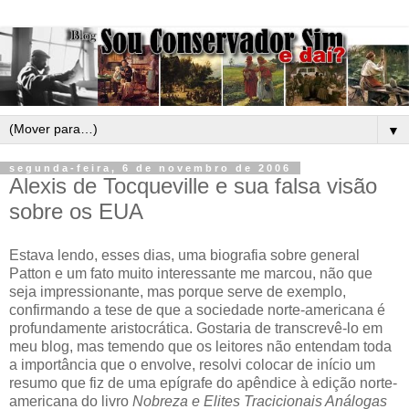
▼
segunda-feira, 6 de novembro de 2006
Alexis de Tocqueville e sua falsa visão
sobre os EUA
Estava lendo, esses dias, uma biografia sobre general
Patton e um fato muito interessante me marcou, não que
seja impressionante, mas porque serve de exemplo,
confirmando a tese de que a sociedade norte-americana é
profundamente aristocrática. Gostaria de transcrevê-lo em
meu blog, mas temendo que os leitores não entendam toda
a importância que o envolve, resolvi colocar de início um
resumo que fiz de uma epígrafe do apêndice à edição norte-
americana do livro
Nobreza e Elites Tracicionais Análogas