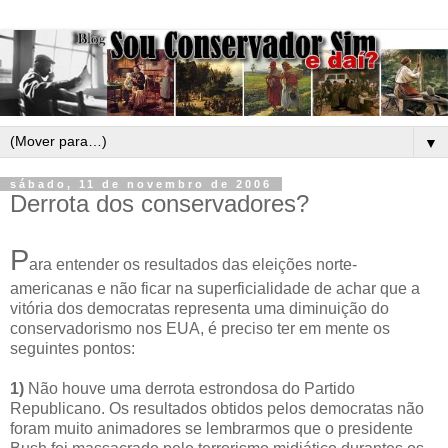
▼
sábado, 11 de novembro de 2006
Derrota dos conservadores?
P
ara entender os resultados das eleições norte-
americanas e não ficar na superficialidade de achar que a
vitória dos democratas representa uma diminuição do
conservadorismo nos EUA, é preciso ter em mente os
seguintes pontos:
1)
Não houve uma derrota estrondosa do Partido
Republicano. Os resultados obtidos pelos democratas não
foram muito animadores se lembrarmos que o presidente