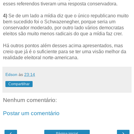
esses referendos tiveram uma resposta conservadora.
4)
Se de um lado a mídia diz que o único republicano muito
bem sucedido foi o Schwazenegher, porque seria um
conservador moderado, por outro lado vários democratas
eleitos são muito menos radicais do que a mídia faz crer.
Há outros pontos além desses acima apresentados, mas
creio que já é o suficiente para se ter uma visão melhor da
realidade eleitoral norte-americana.
Edson
às
23:14
Compartilhar
Nenhum comentário:
Postar um comentário
‹
›
Página inicial