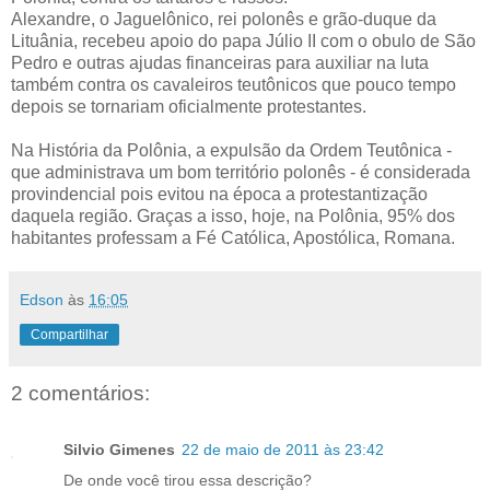
Alexandre, o Jaguelônico,
rei polonês e grão-duque da
Lituânia, recebeu apoio do papa Júlio II com o obulo de São
Pedro e outras ajudas financeiras para auxiliar na luta
também contra os cavaleiros teutônicos que pouco tempo
depois se tornariam oficialmente protestantes.
Na História da Polônia, a expulsão da Ordem Teutônica -
que administrava um bom território polonês - é considerada
provindencial pois evitou na época a protestantização
daquela região. Graças a isso, hoje, na Polônia, 95% dos
habitantes professam a Fé Católica, Apostólica, Romana.
Edson
às
16:05
Compartilhar
2 comentários:
Silvio Gimenes
22 de maio de 2011 às 23:42
De onde você tirou essa descrição?