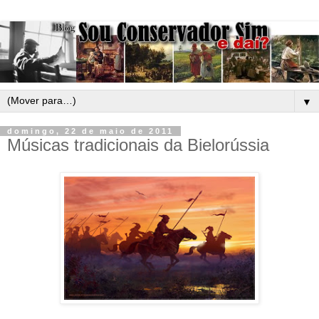
▼
domingo, 22 de maio de 2011
Músicas tradicionais da Bielorússia