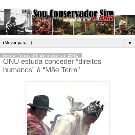
▼
terça-feira, 24 de maio de 2011
ONU estuda conceder “direitos
humanos” à “Mãe Terra”