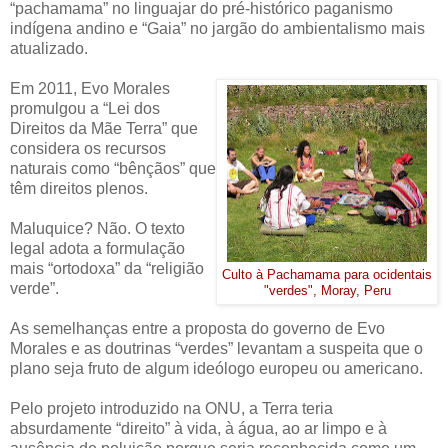
“pachamama” no linguajar do pré-histórico paganismo
indígena andino e “Gaia” no jargão do ambientalismo mais
atualizado.
Em 2011, Evo Morales
promulgou a “Lei dos
Direitos da Mãe Terra” que
considera os recursos
naturais como “bênçãos” que
têm direitos plenos.
Maluquice? Não. O texto
legal adota a formulação
mais “ortodoxa” da “religião
Culto à Pachamama para ocidentais
verde”.
"verdes", Moray, Peru
As semelhanças entre a proposta do governo de Evo
Morales e as doutrinas “verdes” levantam a suspeita que o
plano seja fruto de algum ideólogo europeu ou americano.
Pelo projeto introduzido na ONU, a Terra teria
absurdamente “direito” à vida, à água, ao ar limpo e à