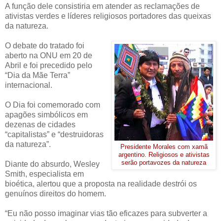
A função dele consistiria em atender as reclamações de
ativistas verdes e líderes religiosos portadores das queixas
da natureza.
O debate do tratado foi
aberto na ONU em 20 de
Abril e foi precedido pelo
“Dia da Mãe Terra”
internacional.
O Dia foi comemorado com
apagões simbólicos em
dezenas de cidades
“capitalistas” e “destruidoras
da natureza”.
Presidente Morales com xamã
argentino. Religiosos e ativistas
serão portavozes da natureza
Diante do absurdo, Wesley
Smith, especialista em
bioética, alertou que a proposta na realidade destrói os
genuínos direitos do homem.
“Eu não posso imaginar vias tão eficazes para subverter a