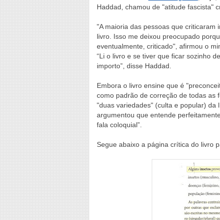
Haddad, chamou de "atitude fascista" cri
"A maioria das pessoas que criticaram i
livro. Isso me deixou preocupado porque
eventualmente, criticado", afirmou o min
“Li o livro e se tiver que ficar sozinh
importo”, disse Haddad.
Embora o livro ensine que é "preconceit
como padrão de correção de todas as f
"duas variedades" (culta e popular) da
argumentou que entende perfeitamente 
fala coloquial”.
Segue abaixo a página crítica do livro 