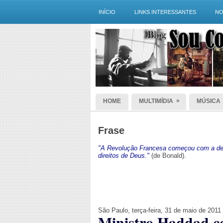
INÍCIO
LINKS INTERESSANTES
NO
»
HOME
MULTIMÍDIA
MÚSICA
Frase
"A Revolução Francesa começou com a dec
direitos de Deus."
(de Bonald).
São Paulo, terça-feira, 31 de maio de 2011
Ministro Haddad co