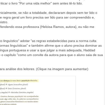
ticar o livro "Por uma vida melhor" sem antes tê-lo lido.
nicialmente, se não a totalidade, declararam depois sem ter lido o
 regra geral um livro precisa ser lido para ser compreendido e,
istro.
o defendendo essa professora (Heloisa Ramos, autora), eu não me
o linguístico" adotar "as regras estabelecidas para a norma culta
ormas linguísticas" e também afirme que o aluno precisa dominar as
 língua portuguesa e usar a que julgar a mais adequada, Haddad
o capítulo "como um convite da autora para que o aluno saia de sua
para análise dos leitores. (Clique na imagem para aumentar)