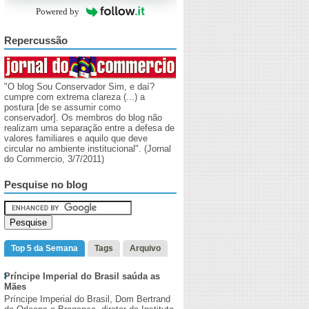
Powered by
Repercussão
"O blog Sou Conservador Sim, e daí?
cumpre com extrema clareza (...) a
postura [de se assumir como
conservador]. Os membros do blog não
realizam uma separação entre a defesa de
valores familiares e aquilo que deve
circular no ambiente institucional". (Jornal
do Commercio, 3/7/2011)
Pesquise no blog
Top 5 da Semana
Tags
Arquivo
Príncipe Imperial do Brasil saúda as
Mães
Príncipe Imperial do Brasil, Dom Bertrand