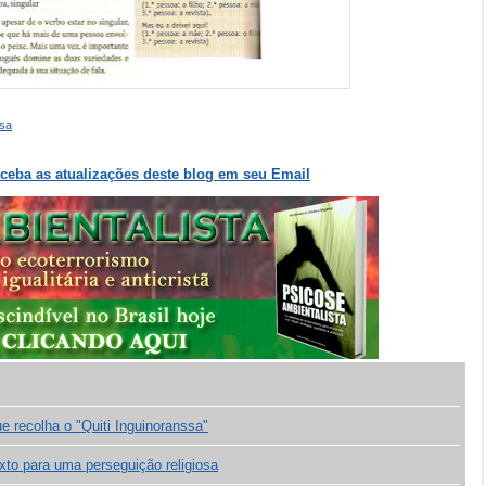
ssa
eceba as atualizações deste blog em seu Email
 recolha o "Quiti Inguinoranssa"
xto para uma perseguição religiosa