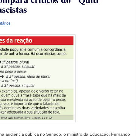
scistas
tários
, na audiência pública no Senado, o ministro da Educação, Fernando