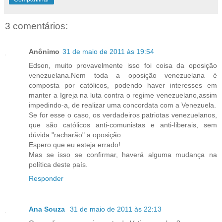
3 comentários:
Anônimo
31 de maio de 2011 às 19:54
Edson, muito provavelmente isso foi coisa da oposição
venezuelana.Nem toda a oposição venezuelana é
composta por católicos, podendo haver interesses em
manter a Igreja na luta contra o regime venezuelano,assim
impedindo-a, de realizar uma concordata com a Venezuela.
Se for esse o caso, os verdadeiros patriotas venezuelanos,
que são católicos anti-comunistas e anti-liberais, sem
dúvida "racharão" a oposição.
Espero que eu esteja errado!
Mas se isso se confirmar, haverá alguma mudança na
política deste país.
Responder
Ana Souza
31 de maio de 2011 às 22:13