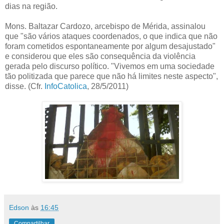
dias na região.
Mons. Baltazar Cardozo, arcebispo de Mérida, assinalou
que "são vários ataques coordenados, o que indica que não
foram cometidos espontaneamente por algum desajustado"
e considerou que eles são consequência da violência
gerada pelo discurso político. "Vivemos em uma sociedade
tão politizada que parece que não há limites neste aspecto",
disse. (Cfr.
InfoCatolica
, 28/5/2011)
Edson
às
16:45
Compartilhar