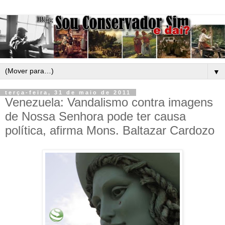
▼
terça-feira, 31 de maio de 2011
Venezuela: Vandalismo contra imagens
de Nossa Senhora pode ter causa
política, afirma Mons. Baltazar Cardozo