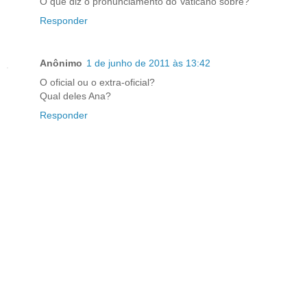
O que diz o pronunciamento do Vaticano sobre?
Responder
Anônimo
1 de junho de 2011 às 13:42
O oficial ou o extra-oficial?
Qual deles Ana?
Responder