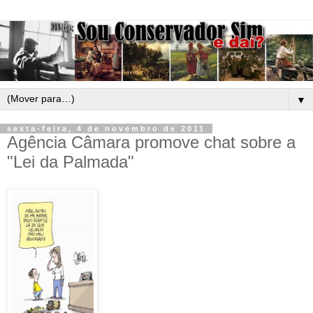
▼
sexta-feira, 4 de novembro de 2011
Agência Câmara promove chat sobre a
"Lei da Palmada"