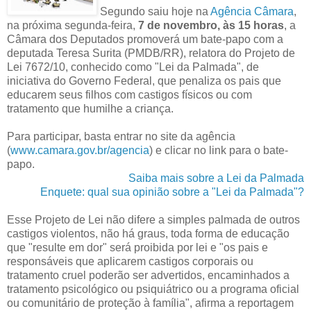
Segundo saiu hoje na
Agência Câmara
,
na próxima segunda-feira,
7 de novembro, às 15 horas
, a
Câmara dos Deputados promoverá um bate-papo com a
deputada Teresa Surita (PMDB/RR), relatora do Projeto de
Lei 7672/10, conhecido como "Lei da Palmada", de
iniciativa do Governo Federal, que penaliza os pais que
educarem seus filhos com castigos físicos ou com
tratamento que humilhe a criança.
Para participar, basta entrar no site da agência
(
www.camara.gov.br/agencia
) e clicar no link para o bate-
papo.
Saiba mais sobre a Lei da Palmada
Enquete: qual sua opinião sobre a "Lei da Palmada"?
Esse Projeto de Lei não difere a simples palmada de outros
castigos violentos, não há graus, toda forma de educação
que "resulte em dor" será proibida por lei e "os pais e
responsáveis que aplicarem castigos corporais ou
tratamento cruel poderão ser advertidos, encaminhados a
tratamento psicológico ou psiquiátrico ou a programa oficial
ou comunitário de proteção à família", afirma a reportagem