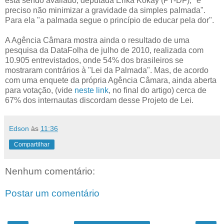
está sendo avaliado
, deputada Erika Kokay (PT-DF), "é
preciso não minimizar a gravidade da simples palmada".
Para ela "a palmada segue o princípio de educar pela dor".
A Agência Câmara mostra ainda o resultado de uma
pesquisa da DataFolha de julho de 2010, realizada com
10.905 entrevistados, onde 54% dos brasileiros se
mostraram contrários à "Lei da Palmada". Mas, de acordo
com uma enquete da própria Agência Câmara, ainda aberta
para votação, (vide
neste link
, no final do artigo) cerca de
67% dos internautas discordam desse Projeto de Lei.
Edson
às
11:36
Compartilhar
Nenhum comentário:
Postar um comentário