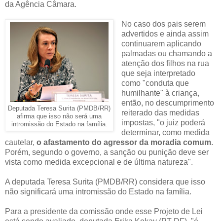
da Agência Câmara.
No caso dos pais serem
advertidos e ainda assim
continuarem aplicando
palmadas ou chamando a
atenção dos filhos na rua
que seja interpretado
como "conduta que
humilhante" à criança,
então, no descumprimento
Deputada Teresa Surita (PMDB/RR)
reiterado das medidas
afirma que isso não será uma
impostas, "o juiz poderá
intromissão do Estado na família.
determinar, como medida
cautelar,
o afastamento do agressor da moradia comum
.
Porém, segundo o governo, a sanção ou punição deve ser
vista como medida excepcional e de última natureza".
A deputada Teresa Surita (PMDB/RR) considera que isso
não significará uma intromissão do Estado na família.
Para a presidente da
comissão onde esse Projeto de Lei