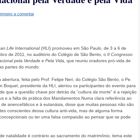
primeiro a comentar
n Life International
(HLI) promoveu em São Paulo, de 3 a 6 de
ro de 2011, no auditório do Colégio de São Bento, o
II Congresso
acional pela Verdade e Pela Vida,
que reuniu oradores pró-vida de
as partes do mundo.
 abertura, feita pelo Prof. Felipe Neri, do Colégio São Bento, o Pe.
 Boquet, presidente da HLI, alertou os participantes do evento para
 de que a questão chave por detrás da “
cultura da morte
” é a rejeição
s e a falta de prática dos Mandamentos.Numa clara referência ao
 de anencefálicos e à eutanásia, disse que muitas pessoas não são
ntes conscientes dessa cultura anti-vida, mas de alguma forma
ticoncepcionais ou ter uma falsa compaixão ao pensar que se pode
de natalidade é contrário ao sacramento do matrimônio, tema este