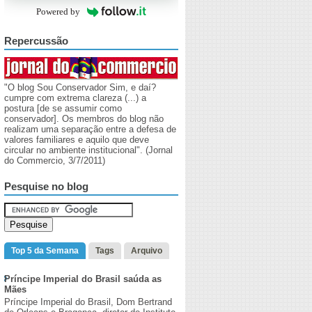
Powered by
Repercussão
"O blog Sou Conservador Sim, e daí?
cumpre com extrema clareza (...) a
postura [de se assumir como
conservador]. Os membros do blog não
realizam uma separação entre a defesa de
valores familiares e aquilo que deve
circular no ambiente institucional". (Jornal
do Commercio, 3/7/2011)
Pesquise no blog
Top 5 da Semana
Tags
Arquivo
Príncipe Imperial do Brasil saúda as
Mães
Príncipe Imperial do Brasil, Dom Bertrand