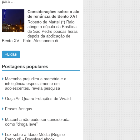
para ...
Considerações sobre o ato
de renúncia de Bento XVI
Roberto de Mattei (*) Raio
atinge a cúpula da Basílica
de São Pedro poucas horas
depois da abdicação de
Bento XVI. Foto: Alessandro di ...
+Lidas
Postagens populares
Maconha prejudica a memória e a
inteligência especialmente em
adolescentes, revela pesquisa
Ouça As Quatro Estações de Vivaldi
Frases Antigas
Maconha não pode ser considerada
como “droga leve”
Luz sobre a Idade Média (Régine
Pernoud) - Download ebook