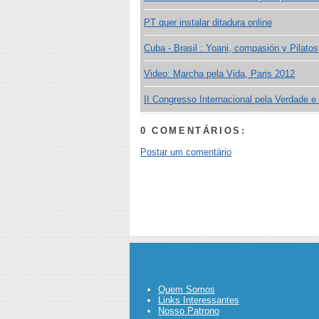
PT quer instalar ditadura online
Cuba - Brasil : Yoani, compasión y Pilatos
Video: Marcha pela Vida, Paris 2012
II Congresso Internacional pela Verdade e
0 COMENTÁRIOS:
Postar um comentário
Quem Somos
Links Interessantes
Nosso Patrono