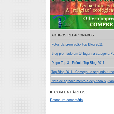
ARTIGOS RELACIONADOS
Fotos da premiação Top Blog 2011
Blog premiado em 1º lugar na categoria Po
Dulpo Top 3 - Prêmio Top Blog 2011
Top Blog 2011 - Começou o segundo turn
Nota de agradecimento à deputada Myrian
0 COMENTÁRIOS:
Postar um comentário