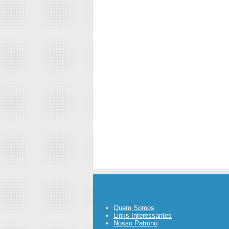
Quem Somos
Links Interessantes
Nosso Patrono