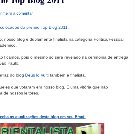
primeiro a comentar
 colocados do prêmio Top Blog 2011
.
, nosso blog é duplamente finalista na categoria Política/Pessoal
cadêmico.
 ficamos, pois o mesmo só será revelado na cerimônia de entrega
São Paulo.
erraz do blog
Deus lo Vult!
também é finalista.
eles que votaram em nosso blog. É uma vitória que não
a de nossos leitores.
eceba as atualizações deste blog em seu Email