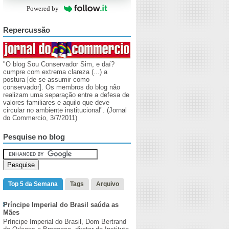
Powered by
Repercussão
"O blog Sou Conservador Sim, e daí?
cumpre com extrema clareza (...) a
postura [de se assumir como
conservador]. Os membros do blog não
realizam uma separação entre a defesa de
valores familiares e aquilo que deve
circular no ambiente institucional". (Jornal
do Commercio, 3/7/2011)
Pesquise no blog
Top 5 da Semana
Tags
Arquivo
Príncipe Imperial do Brasil saúda as
Mães
Príncipe Imperial do Brasil, Dom Bertrand