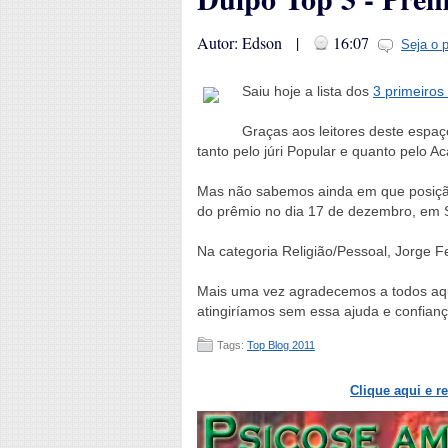
Autor: Edson |
16:07
Seja o 
Saiu hoje a lista dos
3 primeiros
Graças aos leitores deste espaço
tanto pelo júri Popular e quanto pelo A
Mas não sabemos ainda em que posição
do prêmio no dia 17 de dezembro, em 
Na categoria Religião/Pessoal, Jorge F
Mais uma vez agradecemos a todos aqu
atingiríamos sem essa ajuda e confianç
Tags:
Top Blog 2011
Clique aqui e r