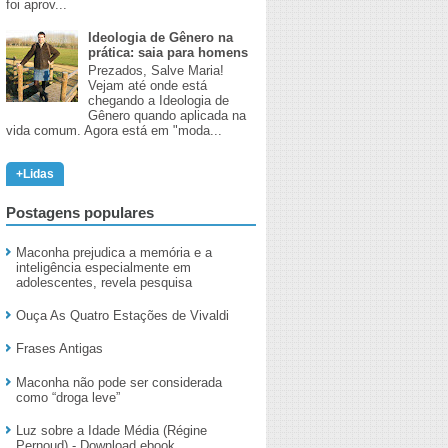
foi aprov...
Ideologia de Gênero na
prática: saia para homens
​Prezados, Salve Maria!
Vejam até onde está
chegando a Ideologia de
Gênero quando aplicada na
vida comum. Agora está em "moda...
+Lidas
Postagens populares
Maconha prejudica a memória e a
inteligência especialmente em
adolescentes, revela pesquisa
Ouça As Quatro Estações de Vivaldi
Frases Antigas
Maconha não pode ser considerada
como “droga leve”
Luz sobre a Idade Média (Régine
Pernoud) - Download ebook