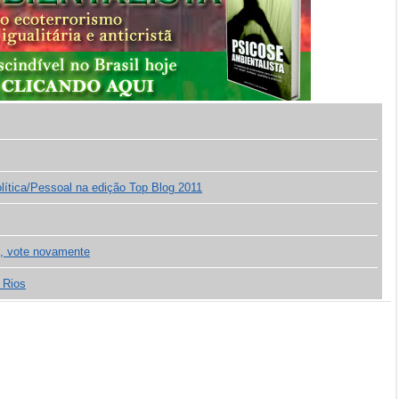
lítica/Pessoal na edição Top Blog 2011
o, vote novamente
 Rios