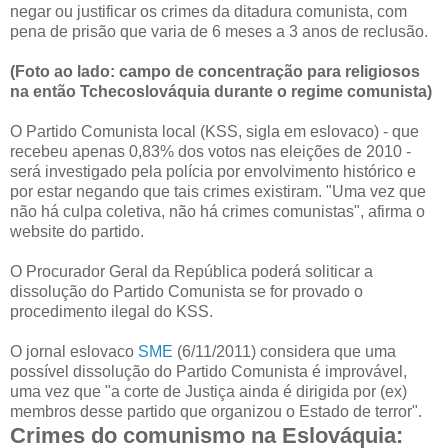
negar ou justificar os crimes da ditadura comunista, com
pena de prisão que varia de 6 meses a 3 anos de reclusão.
(Foto ao lado: campo de concentração para religiosos
na então Tchecoslováquia durante o regime comunista)
O Partido Comunista local (KSS, sigla em eslovaco) - que
recebeu apenas 0,83% dos votos nas eleições de 2010 -
será investigado pela polícia por envolvimento histórico e
por estar negando que tais crimes existiram. "Uma vez que
não há culpa coletiva, não há crimes comunistas", afirma o
website do partido.
O Procurador Geral da República poderá soliticar a
dissolução do Partido Comunista se for provado o
procedimento ilegal do KSS.
O jornal eslovaco
SME
(6/11/2011) considera que uma
possível dissolução do Partido Comunista é improvável,
uma vez que "a corte de Justiça ainda é dirigida por (ex)
membros desse partido que organizou o Estado de terror".
Crimes do comunismo na Eslováquia: