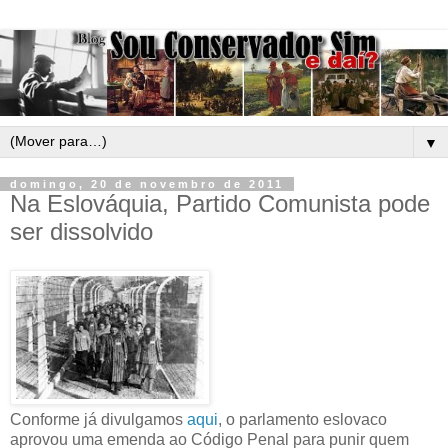
▼
domingo, 20 de novembro de 2011
Na Eslováquia, Partido Comunista pode
ser dissolvido
Conforme já divulgamos
aqui
, o parlamento eslovaco
aprovou uma emenda ao Código Penal para punir quem