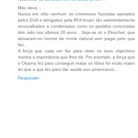
Meu deus...
Nunca em sítio nenhum os criminosos fascistas apoiados
pelos EUA e abrigados pela RFA foram tão veementemente
enxovalhados e condenados como os partidos comunistas
têm sido nos últimos 20 anos... Veja-se só o Pinochet, que
deixaram-no morrer de morte natural sem pagar pelo que
fez...
A força que cada um faz para obter os seus objectivos
mostra a importância que lhes dá. Por exemplo, a força que
o Obama fez para conseguir matar os líbios foi muito maior
do que a que fez para dar saúde aos americanos...
Responder