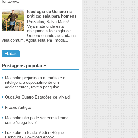
foi aprov...
Ideologia de Gênero na
prática: saia para homens
​Prezados, Salve Maria!
Vejam até onde está
chegando a Ideologia de
Gênero quando aplicada na
vida comum. Agora está em "moda...
+Lidas
Postagens populares
Maconha prejudica a memória e a
inteligência especialmente em
adolescentes, revela pesquisa
Ouça As Quatro Estações de Vivaldi
Frases Antigas
Maconha não pode ser considerada
como “droga leve”
Luz sobre a Idade Média (Régine
Pernoud) - Download ebook