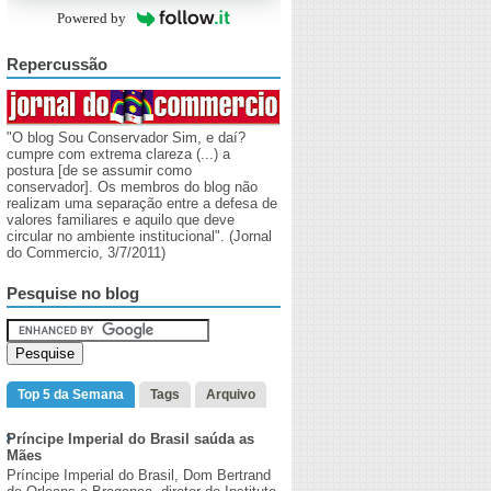
Powered by
Repercussão
"O blog Sou Conservador Sim, e daí?
cumpre com extrema clareza (...) a
postura [de se assumir como
conservador]. Os membros do blog não
realizam uma separação entre a defesa de
valores familiares e aquilo que deve
circular no ambiente institucional". (Jornal
do Commercio, 3/7/2011)
Pesquise no blog
Top 5 da Semana
Tags
Arquivo
Príncipe Imperial do Brasil saúda as
Mães
Príncipe Imperial do Brasil, Dom Bertrand