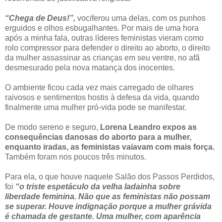
“Chega de Deus!”,
vociferou uma delas, com os punhos
erguidos e olhos esbugalhantes. Por mais de uma hora
após a minha fala, outras líderes feministas vieram como
rolo compressor para defender o direito ao aborto, o direito
da mulher assassinar as crianças em seu ventre, no afã
desmesurado pela nova matança dos inocentes.
O ambiente ficou cada vez mais carregado de olhares
raivosos e sentimentos hostis à defesa da vida, quando
finalmente uma mulher pró-vida pode se manifestar.
De modo sereno e seguro,
Lorena Leandro
expos as
consequências danosas do aborto para a mulher,
enquanto iradas, as feministas vaiavam com mais força.
Também foram nos poucos três minutos.
Para ela, o que houve naquele Salão dos Passos Perdidos,
foi
“o triste espetáculo da velha ladainha sobre
liberdade feminina. Não que as feministas não possam
se superar. Houve indignação porque a mulher grávida
é chamada de gestante. Uma mulher, com aparência