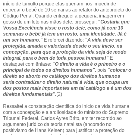
início de tumulto porque elas queriam nos impedir de
entregar o bebê de 10 semanas ao relator do anteprojeto do
Código Penal. Quando entreguei a pequena imagem em
gesso de um feto nas mãos dele, prossegui:
“Gostaria que
Vossa Excelência visse o rosto dele, como já com 10
semanas o bebê já tem um rosto, uma identidade. Já é
um ser humano.”
E reforcei dizendo:
“A vida deve ser
protegida, amada e valorizada desde o seu início, na
concepção, para que a proteção da vida seja de modo
integral, para o bem de toda pessoa humana!”
E
destaquei com ênfase:
“O direito a vida é o primeiro e o
principal de todos os direitos humanos”,
pois
“colocar o
direito ao aborto no catálogo dos direitos humanos
seria contradizer o direito natural à vida, que ocupa um
dos postos mais importantes em tal catálogo e é um dos
direitos fundamentais”.
(2)
Ressaltei a constatação científica do início da vida humana
com a concepção e a ardilosidade do ministro do Supremo
Tribunal Federal, Carlos Ayres Brito, em ter recorrido ao
argumento jurídico da teoria natalista (ancorado no
positivismo de Hans Kelsen) para justificar a proteção do