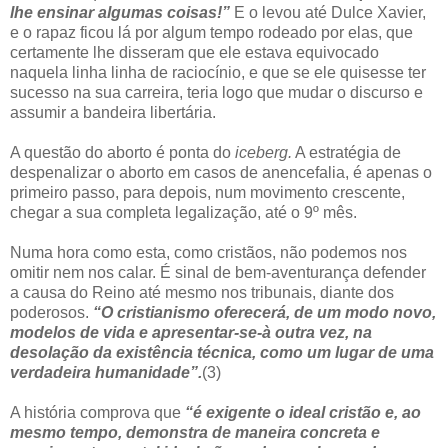
lhe ensinar algumas coisas!”
E o levou até Dulce Xavier,
e o rapaz ficou lá por algum tempo rodeado por elas, que
certamente lhe disseram que ele estava equivocado
naquela linha linha de raciocínio, e que se ele quisesse ter
sucesso na sua carreira, teria logo que mudar o discurso e
assumir a bandeira libertária.
A questão do aborto é ponta do
iceberg.
A estratégia de
despenalizar o aborto em casos de anencefalia, é apenas o
primeiro passo, para depois, num movimento crescente,
chegar a sua completa legalização, até o 9º mês.
Numa hora como esta, como cristãos, não podemos nos
omitir nem nos calar. É sinal de bem-aventurança defender
a causa do Reino até mesmo nos tribunais, diante dos
poderosos.
“O cristianismo oferecerá, de um modo novo,
modelos de vida e apresentar-se-à outra vez, na
desolação da existência técnica, como um lugar de uma
verdadeira humanidade”.
(3)
A história comprova que
“é exigente o ideal cristão e, ao
mesmo tempo, demonstra de maneira concreta e