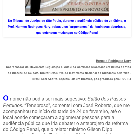
No Tribunal de Justiça de São Paulo, durante a audiência pública do 24 último, o
Prof. Hermes Rodrigues Nery, rebateu os "argumentos" de feministas abortistas,
que defendem mudanças no Código Penal
Hermes Rodrigues Nery
Coordenador do Movimento Legislação e Vida e da Comissão Diocesana em Defesa da Vida
da Diocese de Taubaté. Diretor-Executivo do Movimento Nacional da Cidadania pela Vida -
Brasil Sem Aborto. Especialista em Bioética, pós-graduado pela PUC-RJ
O
nome não podia ser mais sugestivo:
Salão dos Passos
Perdidos.
“Tenebroso”, comentei com José Roberto, que me
acompanhou no início da tarde de 24 de fevereiro, até o
local aonde começaram a aglomerar pessoas para a
audiência pública que iria debater o anteprojeto da reforma
do Código Penal, que o relator ministro Gilson Dipp