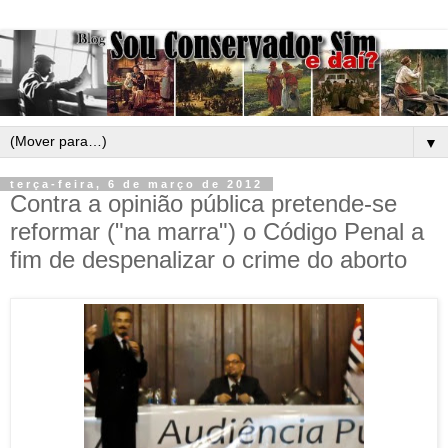
▼
terça-feira, 6 de março de 2012
Contra a opinião pública pretende-se
reformar ("na marra") o Código Penal a
fim de despenalizar o crime do aborto