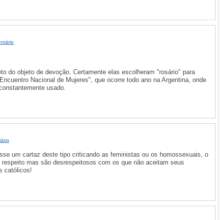
ntário
to do objeto de devoção. Certamente elas escolheram "rosário" para
Encuentro Nacional de Mujeres", que ocorre todo ano na Argentina, onde
 constantemente usado.
ário
sse um cartaz deste tipo criticando as feministas ou os homossexuais, o
 respeito mas são desrespeitosos com os que não aceitam seus
 católicos!