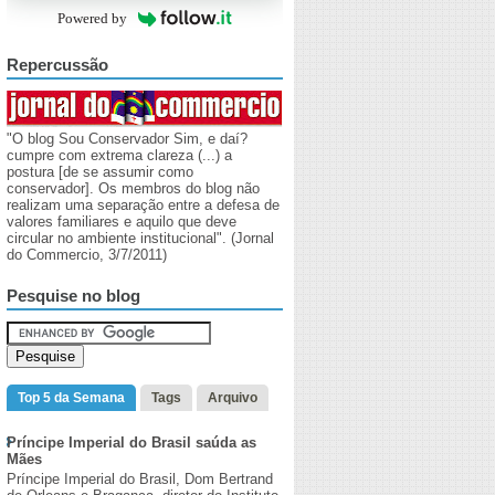
Powered by
Repercussão
"O blog Sou Conservador Sim, e daí?
cumpre com extrema clareza (...) a
postura [de se assumir como
conservador]. Os membros do blog não
realizam uma separação entre a defesa de
valores familiares e aquilo que deve
circular no ambiente institucional". (Jornal
do Commercio, 3/7/2011)
Pesquise no blog
Top 5 da Semana
Tags
Arquivo
Príncipe Imperial do Brasil saúda as
Mães
Príncipe Imperial do Brasil, Dom Bertrand