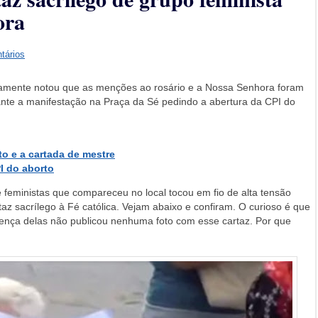
ora
tários
rtamente notou que as menções ao rosário e a Nossa Senhora foram
ante a manifestação na Praça da Sé pedindo a abertura da CPI do
to e a cartada de mestre
I do aborto
 feministas que compareceu no local tocou em fio de alta tensão
az sacrílego à Fé católica. Vejam abaixo e confiram. O curioso é que
sença delas não publicou nenhuma foto com esse cartaz. Por que