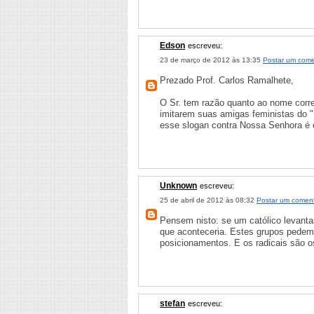
Edson
escreveu:
23 de março de 2012 às 13:35
Postar um come
Prezado Prof. Carlos Ramalhete,
O Sr. tem razão quanto ao nome corre
imitarem suas amigas feministas do "
esse slogan contra Nossa Senhora é
Unknown
escreveu:
25 de abril de 2012 às 08:32
Postar um coment
Pensem nisto: se um católico levanta
que aconteceria. Estes grupos pedem
posicionamentos. E os radicais são os
stefan
escreveu: