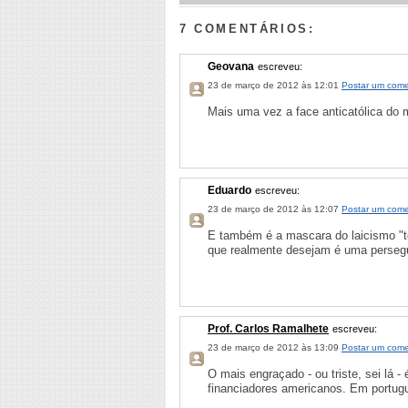
7 COMENTÁRIOS:
Geovana
escreveu:
23 de março de 2012 às 12:01
Postar um come
Mais uma vez a face anticatólica do 
Eduardo
escreveu:
23 de março de 2012 às 12:07
Postar um come
E também é a mascara do laicismo "to
que realmente desejam é uma persegui
Prof. Carlos Ramalhete
escreveu:
23 de março de 2012 às 13:09
Postar um come
O mais engraçado - ou triste, sei lá 
financiadores americanos. Em portugu