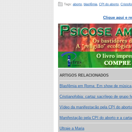
Tags:
aborto
,
blasfêmia
,
CPI do aborto
,
Cristofo
Clique aqui e r
ARTIGOS RELACIONADOS
Blasfêmia em Roma: Em show de música, 
Cristianofobia: cartaz sacrílego de grupo 
Vídeo da manifestação pela CPI do aborto
Manifestação pela CPI do aborto e a cart
Ultraje a Maria