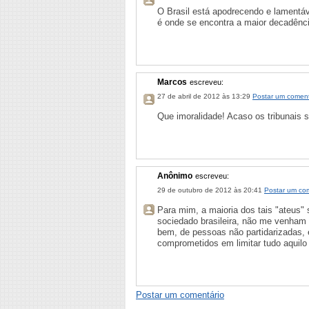
O Brasil está apodrecendo e lamentáv
é onde se encontra a maior decadênci
Marcos
escreveu:
27 de abril de 2012 às 13:29
Postar um coment
Que imoralidade! Acaso os tribunais 
Anônimo
escreveu:
29 de outubro de 2012 às 20:41
Postar um co
Para mim, a maioria dos tais "ateus"
sociedado brasileira, não me venham 
bem, de pessoas não partidarizadas, 
comprometidos em limitar tudo aquilo
Postar um comentário