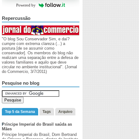
Powered by
Repercussão
"O blog Sou Conservador Sim, e daí?
cumpre com extrema clareza (...) a
postura [de se assumir como
conservador]. Os membros do blog não
realizam uma separação entre a defesa de
valores familiares e aquilo que deve
circular no ambiente institucional". (Jornal
do Commercio, 3/7/2011)
Pesquise no blog
Top 5 da Semana
Tags
Arquivo
Príncipe Imperial do Brasil saúda as
Mães
Príncipe Imperial do Brasil, Dom Bertrand