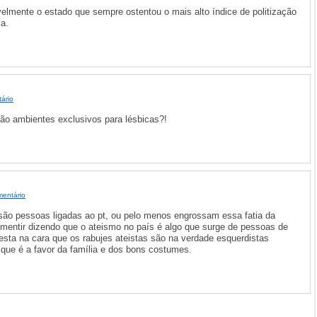
elmente o estado que sempre ostentou o mais alto índice de politização
a.
ário
são ambientes exclusivos para lésbicas?!
mentário
 são pessoas ligadas ao pt, ou pelo menos engrossam essa fatia da
mentir dizendo que o ateismo no país é algo que surge de pessoas de
esta na cara que os rabujes ateistas são na verdade esquerdistas
 que é a favor da família e dos bons costumes.