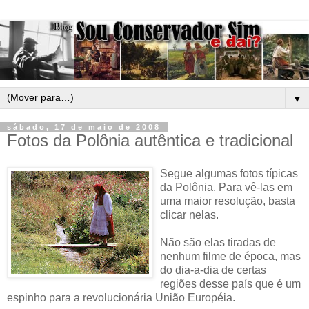
▼
sábado, 17 de maio de 2008
Fotos da Polônia autêntica e tradicional
Segue algumas fotos típicas
da Polônia. Para vê-las em
uma maior resolução, basta
clicar nelas.
Não são elas tiradas de
nenhum filme de época, mas
do dia-a-dia de certas
regiões desse país que é um
espinho para a revolucionária União Européia.