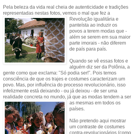
Pela beleza da vida real cheia de autenticidade e tradições
representadas nestas fotos, vemos o mal que fez a
Revolução
igualitária e
panteísta ao induzir os
povos a terem modas que -
além se serem em sua maior
parte imorais - não diferem
de país para país.
Quando se vê essas fotos e
alguém diz ser da Polônia, a
gente como que exclama: "Só podia ser!". Pois temos
consciência de que os trajes e costumes caracterizam um
povo. Mas, por influência do processo revolucionário, isso
infelizmente está deixando - ou já deixou - de ser uma
realidade concreta no mundo, já que as modas
tendem a ser
as mesmas em todos os
países.
Não pretendo aqui mostrar
um contraste de costumes
contra-revolucionários (como