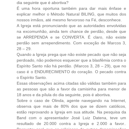
dia seguinte que é abortiva?
É uma hora oportuna também para dar mais ênfase e
explicar melhor o Método Natural BILING, que muitos dos
nossos irmãos, até mesmo fervoroso na Fé, desconhece.
A Igreja está pronunciando que as autoridades envolvidas
na excomunhão, ainda tem chance de perdão, desde que
se ARREPENDA e se CONVERTA. É claro, não existe
perdão sem arrependimento. Com exceção de Marcos 3,
28 – 29.
Quando a Igreja prega que não existe pecado que não seja
perdoado, não podemos esquecer que a blasfêmia contra o
Espírito Santo não há perdão. (Marcos 3, 28 – 29), que no
caso é o ENDURECIMENTO do coração. O pecado contra
o Espírito Santo.
Essas observações acima citadas são válidas também para
as pessoas que são a favor da camisinha para menor de
18 anos e da pílula do dia seguinte, pois é abortiva.
Sobre o caso de Olinda, agente navegando na Internet,
observa que mais de 80% dos que se dizem católicos,
estão reprovando a Igreja em sua atitude. Na pesquisa da
Band com o apresentador José Luiz Datena, teve um
resultado de 20.000 contra a Igreja e 2.000 a favor..