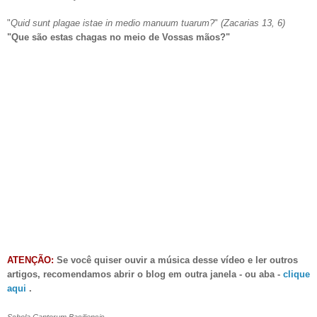
"
Quid sunt plagae istae in medio manuum tuarum?
"
(Zacarias 13, 6)
"Que são estas chagas no meio de Vossas mãos?"
ATENÇÃO:
Se você quiser ouvir a música desse vídeo e ler outros
artigos, recomendamos abrir o blog em outra janela - ou aba -
clique
aqui
.