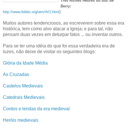
Tres Riches Heures du duc de
Berry:
http://www.ibiblio.org/wm/rh/1.html
)
Muitos autores tendenciosos, ao escreverem sobre essa era
histórica, tem como alvo atacar a Igreja; e para tal, não
pensam duas vezes em deturpar fatos ... ou inventar outros.
Para se ter uma idéia do que foi essa verdadeira era de
luzes, não deixe de visitar os seguintes blogs:
Glória da Idade Média
As Cruzadas
Castelos Medievais
Catedrais Medievais
Contos e lendas da era medieval
Heróis medievais