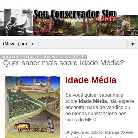
▼
quarta-feira, 14 de maio de 2008
Quer saber mais sobre Idade Média?
Idade Média
Se você quiser saber mais
sobre
Idade Média
, não espere
encontrar nada de verídico ou
ao menos substancioso nos
livros do MEC.
(A gravura ao lado foi extraída do livro